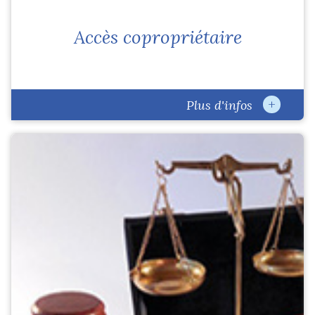
Accès copropriétaire
+
Plus d'infos