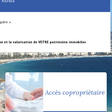
z nous
uérir ».
ion et la valorisation de VOTRE patrimoine immobilier.
Accès copropriétaire