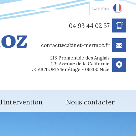
Langue
04 93 44 02 37
contact@cabinet-mermoz.fr
213 Promenade des Anglais
129 Avenue de la Californie
LE VICTORIA 1er étage - 06200 Nice
d'intervention
Nous contacter