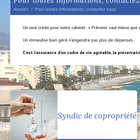
pour toutes informations, contacte
Accueil
Pour toutes informations, contactez nous
Un seul crédo pour notre cabinet : « Prévenir vaut mieux que g
Un immeuble bien géré n’engendre pas plus de dépenses.
C’est l’assurance d’un cadre de vie agréable, la préservat
Syndic de copropriété