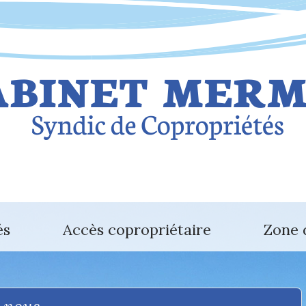
és
Accès copropriétaire
Zone 